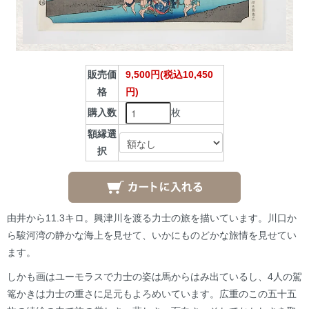
販売価
9,500円(税込10,450
格
円)
枚
購入数
額縁選
択
由井から11.3キロ。興津川を渡る力士の旅を描いています。川口か
ら駿河湾の静かな海上を見せて、いかにものどかな旅情を見せてい
ます。
しかも画はユーモラスで力士の姿は馬からはみ出ているし、4人の駕
篭かきは力士の重さに足元もよろめいています。広重のこの五十五