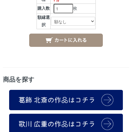
枚
購入数
額縁選
択
商品を探す