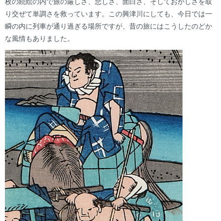
枚の続絵の内で旅の厳しさ、悲しさ、面白さ、そしておかしさを取
り交ぜて単調さを救っています。この興津川にしても、今日では一
瞬の内に列車が通り過ぎる場所ですが、昔の旅にはこうしたのどか
な風情もありました。