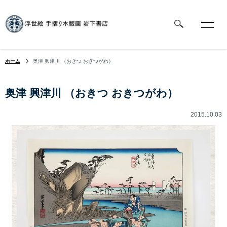
ホーム
奥津 興津川 （おきつ おきつがわ）
奥津 興津川 （おきつ おきつがわ）
2015.10.03