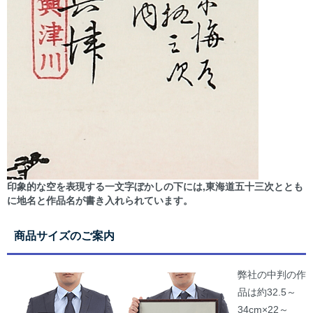
印象的な空を表現する一文字ぼかしの下には,東海道五十三次ととも
に地名と作品名が書き入れられています。
商品サイズのご案内
弊社の中判の作
品は約32.5～
34cm×22～